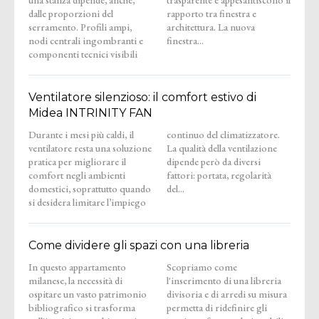
dalle proporzioni del
rapporto tra finestra e
serramento. Profili ampi,
architettura. La nuova
nodi centrali ingombranti e
finestra...
componenti tecnici visibili
Ventilatore silenzioso: il comfort estivo di
Midea INTRINITY FAN
Durante i mesi più caldi, il
continuo del climatizzatore.
ventilatore resta una soluzione
La qualità della ventilazione
pratica per migliorare il
dipende però da diversi
comfort negli ambienti
fattori: portata, regolarità
domestici, soprattutto quando
del...
si desidera limitare l’impiego
Come dividere gli spazi con una libreria
In questo appartamento
Scopriamo come
milanese, la necessità di
l'inserimento di una libreria
ospitare un vasto patrimonio
divisoria e di arredi su misura
bibliografico si trasforma
permetta di ridefinire gli