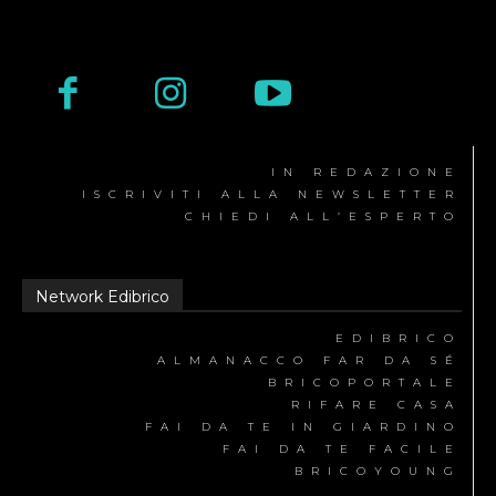
IN REDAZIONE
ISCRIVITI ALLA NEWSLETTER
CHIEDI ALL’ESPERTO
Network Edibrico
EDIBRICO
ALMANACCO FAR DA SÉ
BRICOPORTALE
RIFARE CASA
FAI DA TE IN GIARDINO
FAI DA TE FACILE
BRICOYOUNG