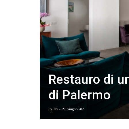
Restauro di un
di Palermo
By
LD
-
28 Giugno 2023