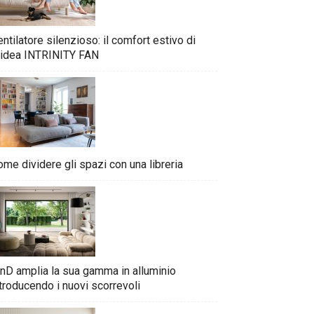
ntilatore silenzioso: il comfort estivo di
idea INTRINITY FAN
me dividere gli spazi con una libreria
nD amplia la sua gamma in alluminio
troducendo i nuovi scorrevoli