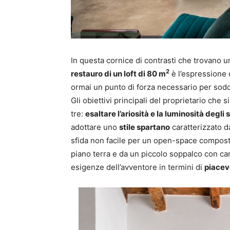
In questa cornice di contrasti che trovano u
2
restauro di un loft di 80 m
è l’espressione 
ormai un punto di forza necessario per soddis
Gli obiettivi principali del proprietario che
tre:
esaltare l’ariosità e la luminosità degli 
adottare uno
stile spartano
caratterizzato d
sfida non facile per un open-space composto
piano terra e da un piccolo soppalco con ca
esigenze dell’avventore in termini di
piacevo