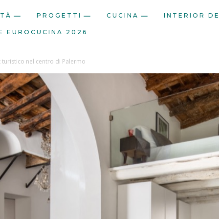
ITÀ
PROGETTI
CUCINA
INTERIOR D
E EUROCUCINA 2026
t turistico nel centro di Palermo