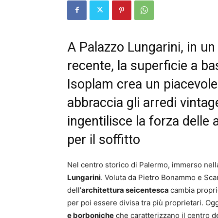
A Palazzo Lungarini, in un 
recente, la superficie a b
Isoplam crea un piacevole
abbraccia gli arredi vinta
ingentilisce la forza delle
per il soffitto
Nel centro storico di Palermo, immerso nell
Lungarini
. Voluta da Pietro Bonammo e Sc
dell’
architettura seicentesca
cambia proprie
per poi essere divisa tra più proprietari. Og
e borboniche
che caratterizzano il centro del