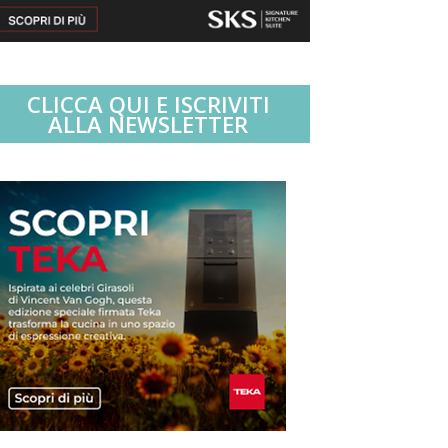
CLICCA QUI E ISCRIVITI
ALLA NEWSLETTER