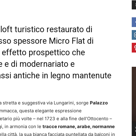
loft turistico restaurato di
asso spessore Micro Flat di
 effetto prospettico che
ge e di modernariato e
 assi antiche in legno mantenute
a stretta e suggestiva via Lungarini, sorge
Palazzo
ammacca, questa elegante espressione
tario più volte – nel 1723 e alla fine dell’Ottocento –
gi, in armonia con le
tracce romane, arabe, normanne
la città, la sua bianca facciata puntellata da balconi in