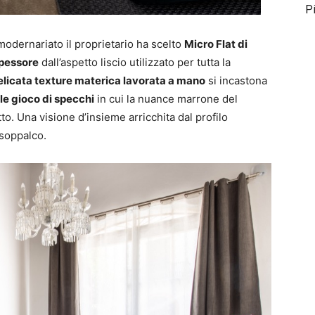
P
modernariato il proprietario ha scelto
Micro Flat di
spessore
dall’aspetto liscio utilizzato per tutta la
elicata texture materica lavorata a mano
si incastona
le gioco di specchi
in cui la nuance marrone del
tto. Una visione d’insieme arricchita dal profilo
 soppalco.