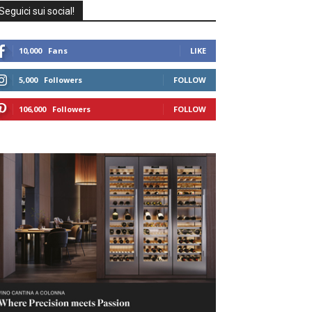
Seguici sui social!
10,000
Fans
LIKE
5,000
Followers
FOLLOW
106,000
Followers
FOLLOW