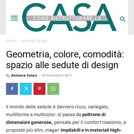
Home
Interior Design
Geometria, colore, comodità:
spazio alle sedute di design
By
Antonia Solari
-
28 Novembre 2017
Il mondo delle sedute è davvero ricco, variegato,
multiforme e multicolor: si passa da
poltrone di
dimensioni generose,
pensate per il comfort massimo, a
proposte più slim, magari
impilabili e in materiali high-