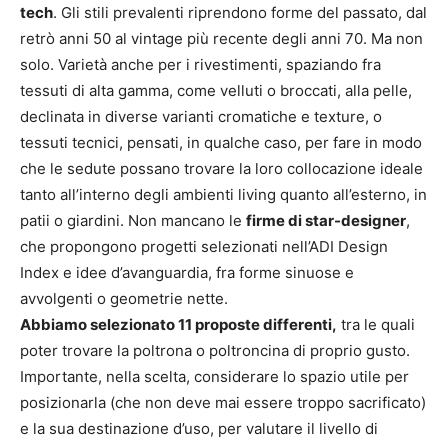
tech
. Gli stili prevalenti riprendono forme del passato, dal
retrò anni 50 al vintage più recente degli anni 70. Ma non
solo. Varietà anche per i rivestimenti, spaziando fra
tessuti di alta gamma, come velluti o broccati, alla pelle,
declinata in diverse varianti cromatiche e texture, o
tessuti tecnici, pensati, in qualche caso, per fare in modo
che le sedute possano trovare la loro collocazione ideale
tanto all’interno degli ambienti living quanto all’esterno, in
patii o giardini. Non mancano le
firme di star-designer
,
che propongono progetti selezionati nell’ADI Design
Index e idee d’avanguardia, fra forme sinuose e
avvolgenti o geometrie nette.
Abbiamo selezionato 11 proposte differenti,
tra le quali
poter trovare la poltrona o poltroncina di proprio gusto.
Importante, nella scelta, considerare lo spazio utile per
posizionarla (che non deve mai essere troppo sacrificato)
e la sua destinazione d’uso, per valutare il livello di