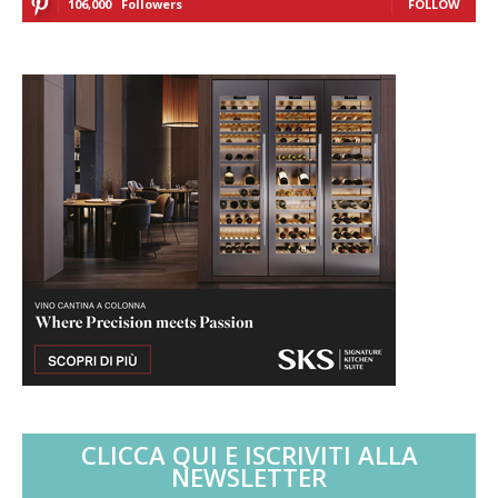
106,000
Followers
FOLLOW
CLICCA QUI E ISCRIVITI ALLA
NEWSLETTER