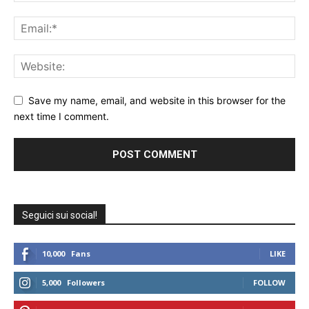
Save my name, email, and website in this browser for the
next time I comment.
Seguici sui social!
10,000
Fans
LIKE
5,000
Followers
FOLLOW