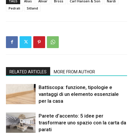
TAGS
Alias
Alivar
Bross
Carl Hansen & Son
Nardi
Pedrali
Sitland
RELATED ARTICLES
MORE FROM AUTHOR
Battiscopa: funzione, tipologie e
vantaggi di un elemento essenziale
per la casa
Parete d’accento: 5 idee per
trasformare uno spazio con la carta da
parati