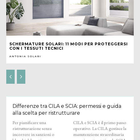
SCHERMATURE SOLARI: 11 MODI PER PROTEGGERSI
CON I TESSUTI TECNICI
ANTONIA SOLARI
Differenze tra CILA e SCIA: permessi e guida
alla scelta per ristrutturare
Per pianificare una
CILA e SCIA è il primo passo
ristrutturazione senza
operativo. La CILA gestisce la
incorrere in sanzioni o
manutenzione straordinaria