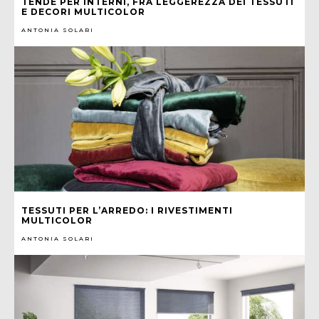
TENDE PER INTERNI, FRA LEGGEREZZA DEI TESSUTI
E DECORI MULTICOLOR
ANTONIA SOLARI
TESSUTI PER L’ARREDO: I RIVESTIMENTI
MULTICOLOR
ANTONIA SOLARI