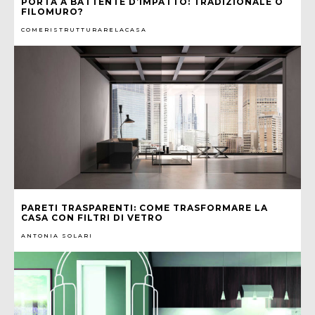
PORTA A BATTENTE D’IMPATTO: TRADIZIONALE O
FILOMURO?
COMERISTRUTTURARELACASA
PARETI TRASPARENTI: COME TRASFORMARE LA
CASA CON FILTRI DI VETRO
ANTONIA SOLARI