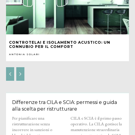
CONTROTELAI E ISOLAMENTO ACUSTICO: UN
CONNUBIO PER IL COMFORT
ANTONIA SOLARI
Differenze tra CILA e SCIA: permessi e guida
alla scelta per ristrutturare
Per pianificare una
CILA e SCIA è il primo passo
ristrutturazione senza
operativo. La CILA gestisce la
incorrere in sanzioni o
manutenzione straordinaria