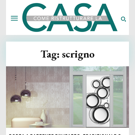
Tag:
scrigno