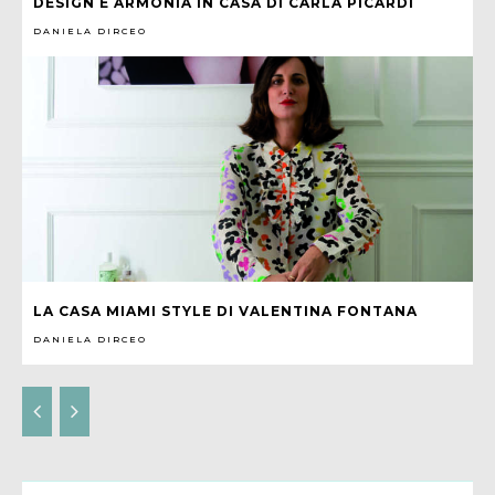
DESIGN E ARMONIA IN CASA DI CARLA PICARDI
DANIELA DIRCEO
LA CASA MIAMI STYLE DI VALENTINA FONTANA
DANIELA DIRCEO