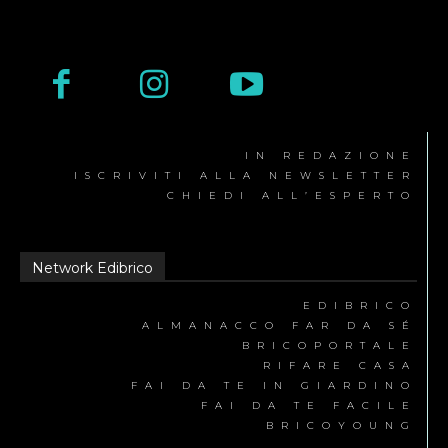
IN REDAZIONE
ISCRIVITI ALLA NEWSLETTER
CHIEDI ALL’ESPERTO
Network Edibrico
EDIBRICO
ALMANACCO FAR DA SÉ
BRICOPORTALE
RIFARE CASA
FAI DA TE IN GIARDINO
FAI DA TE FACILE
BRICOYOUNG