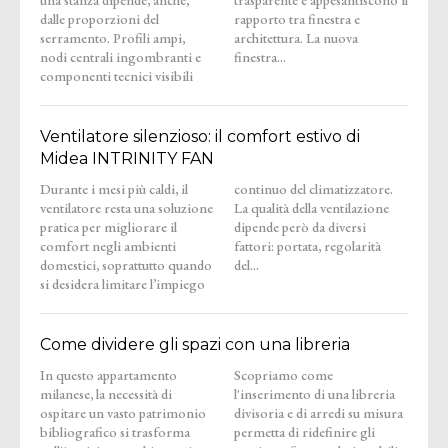
dalle proporzioni del
rapporto tra finestra e
serramento. Profili ampi,
architettura. La nuova
nodi centrali ingombranti e
finestra...
componenti tecnici visibili
Ventilatore silenzioso: il comfort estivo di
Midea INTRINITY FAN
Durante i mesi più caldi, il
continuo del climatizzatore.
ventilatore resta una soluzione
La qualità della ventilazione
pratica per migliorare il
dipende però da diversi
comfort negli ambienti
fattori: portata, regolarità
domestici, soprattutto quando
del...
si desidera limitare l’impiego
Come dividere gli spazi con una libreria
In questo appartamento
Scopriamo come
milanese, la necessità di
l'inserimento di una libreria
ospitare un vasto patrimonio
divisoria e di arredi su misura
bibliografico si trasforma
permetta di ridefinire gli