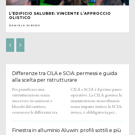
L’EDIFICIO SALUBRE: VINCENTE L’APPROCCIO
OLISTICO
DANIELA DIRCEO
Differenze tra CILA e SCIA: permessi e guida
alla scelta per ristrutturare
Per pianificare una
CILA e SCIA è il primo passo
ristrutturazione senza
operativo. La CILA gestisce la
incorrere in sanzioni o
manutenzione straordinaria
blocchi del cantiere,
senza impatto statico; la SCIA,
conoscere le differenze tra
invece, è obbligatoria per...
Finestra in alluminio Aluwin: profili sottili e più